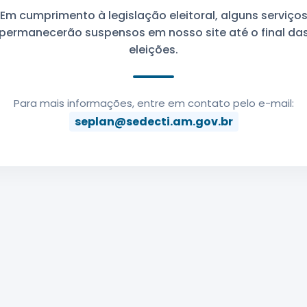
Em cumprimento à legislação eleitoral, alguns serviço
permanecerão suspensos em nosso site até o final da
eleições.
Para mais informações, entre em contato pelo e-mail:
seplan@sedecti.am.gov.br