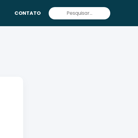
Pesquisar
CONTATO
por: