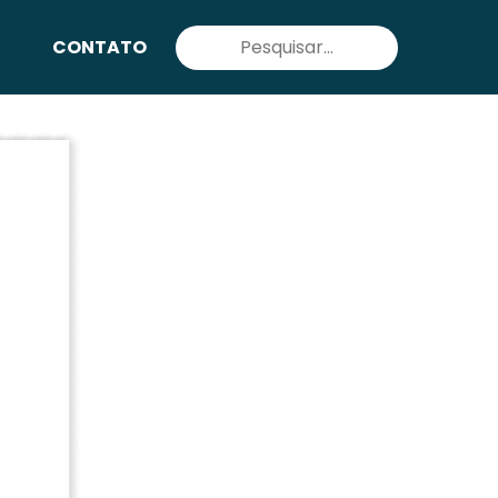
Pesquisar
CONTATO
por: