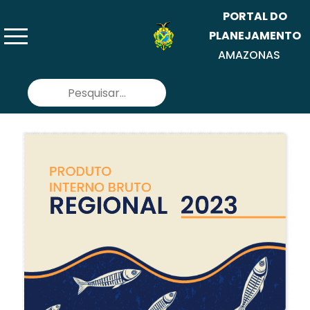
PORTAL DO
menu
PLANEJAMENTO
AMAZONAS
Pesquisar
por: