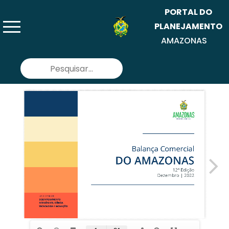
PORTAL DO
menu
PLANEJAMENTO
AMAZONAS
Pesquisar
por: